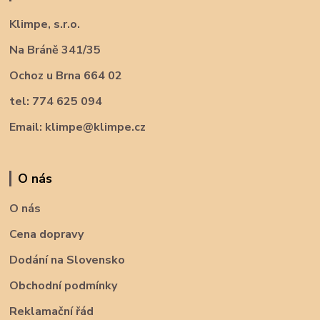
Klimpe, s.r.o.
Na Bráně 341/35
Ochoz u Brna 664 02
tel: 774 625 094
Email: klimpe@klimpe.cz
O nás
O nás
Cena dopravy
Dodání na Slovensko
Obchodní podmínky
Reklamační řád