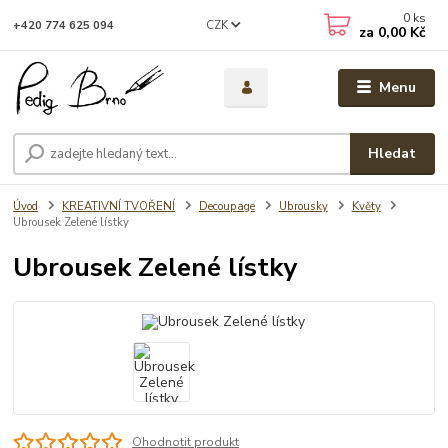
0
ks
CZK
+420 774 625 094
za
0,00 Kč
Menu
Hledat
Úvod
KREATIVNÍ TVOŘENÍ
Decoupage
Ubrousky
Květy
Ubrousek Zelené lístky
Ubrousek Zelené lístky
Ohodnotit produkt