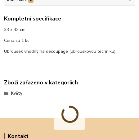
Kompletní specifikace
33 x 33 cm
Cena za 1 ks
Ubrousek vhodný na decoupage (ubrouskovou techniku).
Zboží zařazeno v kategoriích
Květy
Kontakt