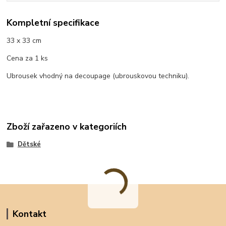
Kompletní specifikace
33 x 33 cm
Cena za 1 ks
Ubrousek vhodný na decoupage (ubrouskovou techniku).
Zboží zařazeno v kategoriích
Dětské
Kontakt