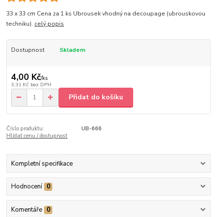
33 x 33 cm Cena za 1 ks Ubrousek vhodný na decoupage (ubrouskovou
techniku).
celý popis
Dostupnost
Skladem
4,00 Kč
/
ks
3,31 Kč
bez DPH
Přidat do košíku
Číslo produktu:
UB-666
Hlídat cenu / dostupnost
Kompletní specifikace
Hodnocení
0
Komentáře
0