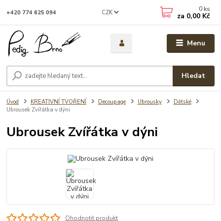
0
ks
CZK
+420 774 625 094
za
0,00 Kč
Menu
Hledat
Úvod
KREATIVNÍ TVOŘENÍ
Decoupage
Ubrousky
Dětské
Ubrousek Zvířátka v dýni
Ubrousek Zvířátka v dýni
Ohodnotit produkt