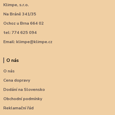
Klimpe, s.r.o.
Na Bráně 341/35
Ochoz u Brna 664 02
tel: 774 625 094
Email: klimpe@klimpe.cz
O nás
O nás
Cena dopravy
Dodání na Slovensko
Obchodní podmínky
Reklamační řád