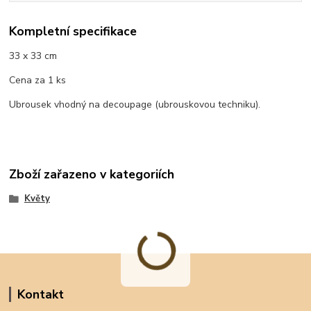
Kompletní specifikace
33 x 33 cm
Cena za 1 ks
Ubrousek vhodný na decoupage (ubrouskovou techniku).
Zboží zařazeno v kategoriích
Květy
Kontakt