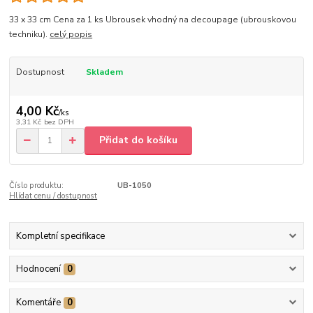
33 x 33 cm Cena za 1 ks Ubrousek vhodný na decoupage (ubrouskovou
techniku).
celý popis
Dostupnost
Skladem
4,00 Kč
/
ks
3,31 Kč
bez DPH
Přidat do košíku
Číslo produktu:
UB-1050
Hlídat cenu / dostupnost
Kompletní specifikace
Hodnocení
0
Komentáře
0