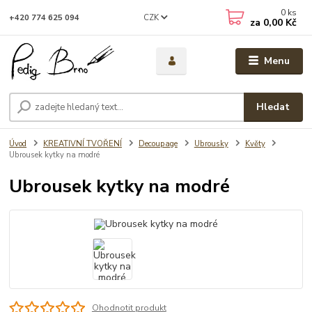
0
ks
CZK
+420 774 625 094
za
0,00 Kč
Menu
Hledat
Úvod
KREATIVNÍ TVOŘENÍ
Decoupage
Ubrousky
Květy
Ubrousek kytky na modré
Ubrousek kytky na modré
Ohodnotit produkt