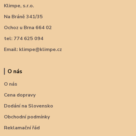
Klimpe, s.r.o.
Na Bráně 341/35
Ochoz u Brna 664 02
tel: 774 625 094
Email: klimpe@klimpe.cz
O nás
O nás
Cena dopravy
Dodání na Slovensko
Obchodní podmínky
Reklamační řád