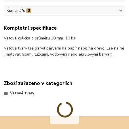
Komentáře
0
Kompletní specifikace
Vatová kulička o průměru 18 mm 10 ks
Vatové tvary lze barvit barvami na papír nebo na dřevo. Lze na ně
i malovat fixami, tužkami, vodovými nebo akrylovými barvami.
Zboží zařazeno v kategoriích
Vatové tvary