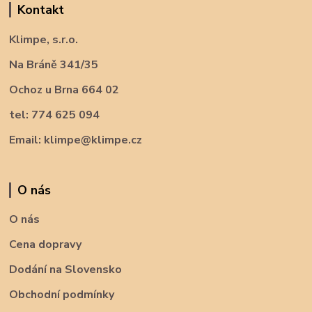
Kontakt
Klimpe, s.r.o.
Na Bráně 341/35
Ochoz u Brna 664 02
tel: 774 625 094
Email: klimpe@klimpe.cz
O nás
O nás
Cena dopravy
Dodání na Slovensko
Obchodní podmínky