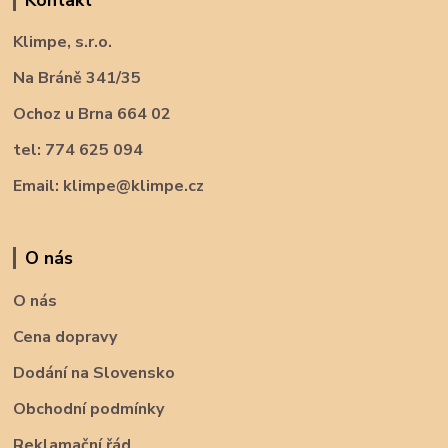
Klimpe, s.r.o.
Na Bráně 341/35
Ochoz u Brna 664 02
tel: 774 625 094
Email: klimpe@klimpe.cz
O nás
O nás
Cena dopravy
Dodání na Slovensko
Obchodní podmínky
Reklamační řád