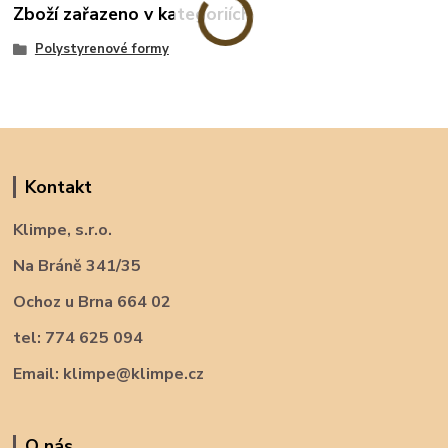
Zboží zařazeno v kategoriích
Polystyrenové formy
Kontakt
Klimpe, s.r.o.
Na Bráně 341/35
Ochoz u Brna 664 02
tel: 774 625 094
Email: klimpe@klimpe.cz
O nás