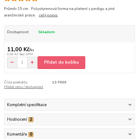
Průměr 15 cm Polystyrenová forma na pletení z pedigu a jiné
aranžerské práce.
celý popis
Dostupnost
Skladem
11,00 Kč
/
ks
9,09 Kč
bez DPH
Přidat do košíku
Číslo produktu:
13-F009
Hlídat cenu / dostupnost
Kompletní specifikace
Hodnocení
2
Komentáře
0