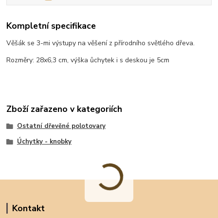
Kompletní specifikace
Věšák se 3-mi výstupy na věšení z přírodního světlého dřeva.
Rozměry: 28x6,3 cm, výška ůchytek i s deskou je 5cm
Zboží zařazeno v kategoriích
Ostatní dřevěné polotovary
Úchytky - knobky
Kontakt