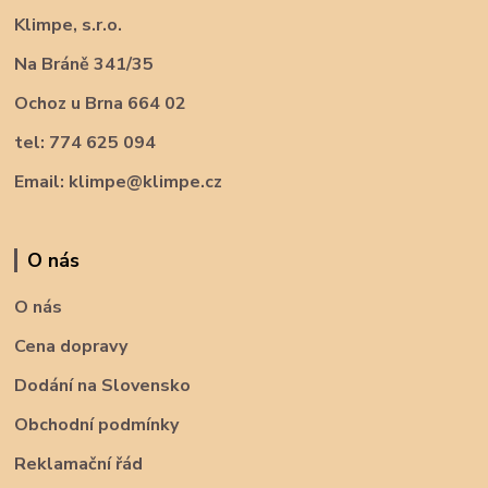
Klimpe, s.r.o.
Na Bráně 341/35
Ochoz u Brna 664 02
tel: 774 625 094
Email: klimpe@klimpe.cz
O nás
O nás
Cena dopravy
Dodání na Slovensko
Obchodní podmínky
Reklamační řád