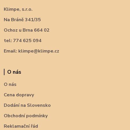
Klimpe, s.r.o.
Na Bráně 341/35
Ochoz u Brna 664 02
tel: 774 625 094
Email: klimpe@klimpe.cz
O nás
O nás
Cena dopravy
Dodání na Slovensko
Obchodní podmínky
Reklamační řád