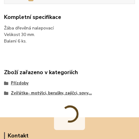
Kompletní specifikace
Žába dřevěná nalepovací
Velikost 30 mm.
Balení 6 ks.
Zboží zařazeno v kategoriích
Přízdoby
Zvířátka- motýlci, berušky, zajíčci, sovy,...
Kontakt