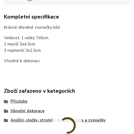
Kompletní specifikace
Krásné dřevěné zvonečky bílé
Velikost: 1 velký 7x6cm,
2 menší 5x4,5cm
3 nejmenší 3x2,5cm
Vhodné k dekoraci.
Zboží zařazeno v kategoriích
Přízdoby
Vánoční dekorace
Andílci, vločky, stromky, hvězdy, křídla a zvonečky