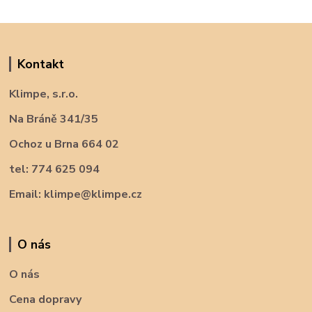
Kontakt
Klimpe, s.r.o.
Na Bráně 341/35
Ochoz u Brna 664 02
tel: 774 625 094
Email: klimpe@klimpe.cz
O nás
O nás
Cena dopravy