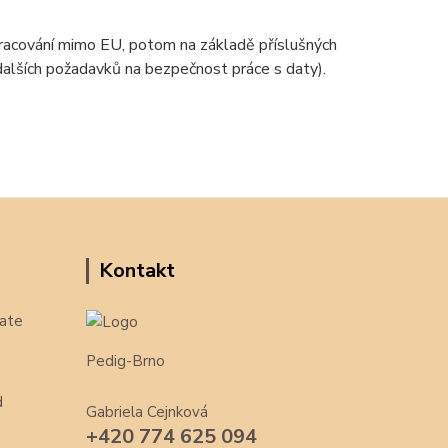
zpracování mimo EU, potom na základě příslušných
 dalších požadavků na bezpečnost práce s daty).
Kontakt
ate
Pedig-Brno
d
Gabriela Cejnková
+420 774 625 094