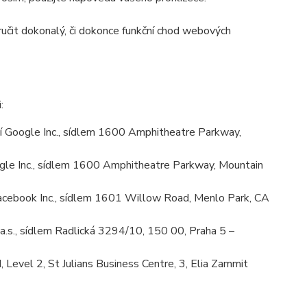
učit dokonalý, či dokonce funkční chod webových
:
 Google Inc., sídlem 1600 Amphitheatre Parkway,
le Inc., sídlem 1600 Amphitheatre Parkway, Mountain
cebook Inc., sídlem 1601 Willow Road, Menlo Park, CA
.s., sídlem Radlická 3294/10, 150 00, Praha 5 –
Level 2, St Julians Business Centre, 3, Elia Zammit