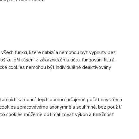
všech funkcí, které nabízí a nemohou být vypnuty bez
šíku, přihlášení k zákaznickému účtu, fungování filtrů,
ické cookies nemohou být individuálně deaktivovány
lamních kampaní. Jejich pomocí určujeme počet návštěv a
o cookies zpracováváme anonymně a souhrnně, bez použití
těmto cookies můžeme optimalizovat výkon a funkčnost