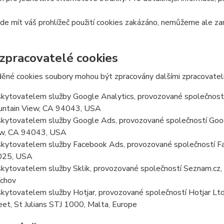
e mít váš prohlížeč použití cookies zakázáno, nemůžeme ale zar
 zpracovatelé cookies
ěné cookies soubory mohou být zpracovány dalšími zpracovateli
kytovatelem služby Google Analytics, provozované společností
ntain View, CA 94043, USA
kytovatelem služby Google Ads, provozované společností Goog
w, CA 94043, USA
kytovatelem služby Facebook Ads, provozované společností Fa
025, USA
kytovatelem služby Sklik, provozované společností Seznam.cz, a
chov
kytovatelem služby Hotjar, provozované společností Hotjar Ltd, 
eet, St Julians STJ 1000, Malta, Europe