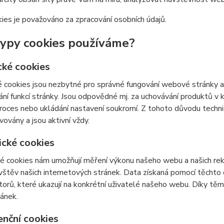
ies je považováno za zpracování osobních údajů.
typy cookies používáme?
cké cookies
 cookies jsou nezbytné pro správné fungování webové stránky a 
ní funkcí stránky. Jsou odpovědné mj. za uchovávání produktů v ko
roces nebo ukládání nastavení soukromí. Z tohoto důvodu techn
vovány a jsou aktivní vždy.
ické cookies
é cookies nám umožňují měření výkonu našeho webu a našich rek
vštěv našich internetových stránek. Data získaná pomocí těcht
átorů, které ukazují na konkrétní uživatelé našeho webu. Díky 
ránek.
enční cookies