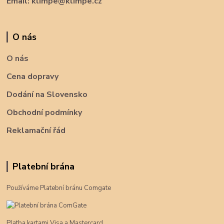
Email: klimpe@klimpe.cz
O nás
O nás
Cena dopravy
Dodání na Slovensko
Obchodní podmínky
Reklamační řád
Platební brána
Používáme Platební bránu Comgate
Platba kartami Visa a Mastercard