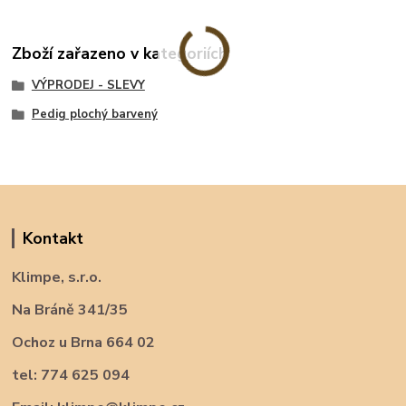
Zboží zařazeno v kategoriích
VÝPRODEJ - SLEVY
Pedig plochý barvený
Kontakt
Klimpe, s.r.o.
Na Bráně 341/35
Ochoz u Brna 664 02
tel: 774 625 094