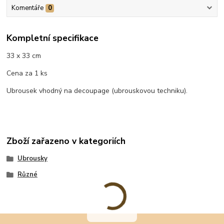
Komentáře
0
Kompletní specifikace
33 x 33 cm
Cena za 1 ks
Ubrousek vhodný na decoupage (ubrouskovou techniku).
Zboží zařazeno v kategoriích
Ubrousky
Různé