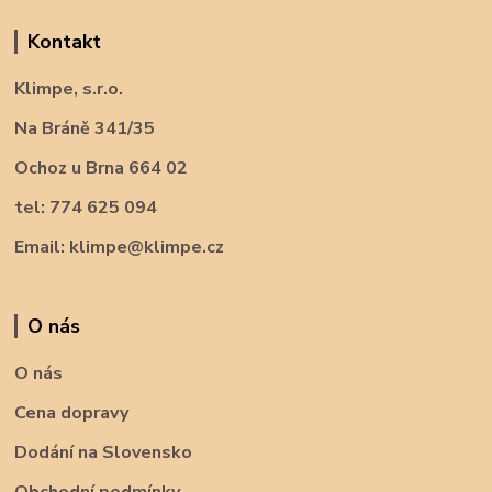
Kontakt
Klimpe, s.r.o.
Na Bráně 341/35
Ochoz u Brna 664 02
tel: 774 625 094
Email: klimpe@klimpe.cz
O nás
O nás
Cena dopravy
Dodání na Slovensko